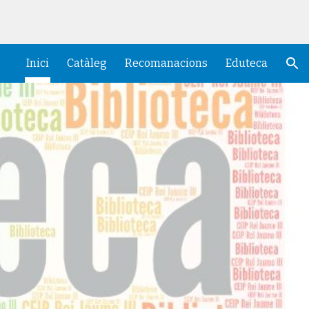
ion
Inici
Catàleg
Recomanacions
Eduteca