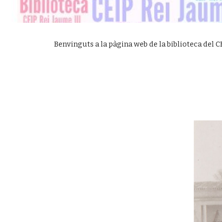
Benvinguts a la pàgina web de la biblioteca del CE