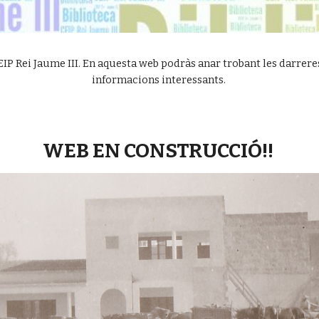
IP Rei Jaume III. En aquesta web podràs anar trobant les darreres 
informacions interessants. 
WEB EN CONSTRUCCIÓ!! 